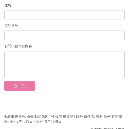
住所
電話番号
お問い合わせ内容
動物取扱番号: 販売 動尾第911号 保管 動尾第912号 責任者: 奥村 敦子 有効期
限: 令和5年4月9日～令和10年4月8日
© 2026 Wancollective