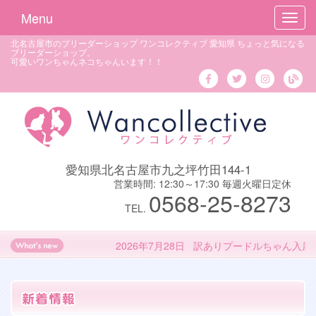
Menu
Toggl
navig
北名古屋市のブリーダーショップ ワンコレクティブ 愛知県 ちょっと気になる
ブリーダーショップ。
可愛いワンちゃんネコちゃんいます！！
愛知県北名古屋市九之坪竹田144-1
営業時間: 12:30～17:30 毎週火曜日定休
0568-25-8273
TEL.
2026年7月28日 訳ありプードルちゃん入