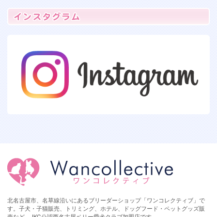
北名古屋市、名草線沿いにあるブリーダーショップ「ワンコレクティブ」で
す。子犬・子猫販売、トリミング、ホテル、ドッグフード・ペットグッズ販
売など。JKC公認西名古屋ベリー愛犬クラブ加盟店です。