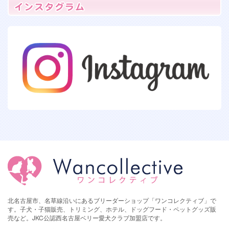
北名古屋市、名草線沿いにあるブリーダーショップ「ワンコレクティブ」で
す。子犬・子猫販売、トリミング、ホテル、ドッグフード・ペットグッズ販
売など。JKC公認西名古屋ベリー愛犬クラブ加盟店です。