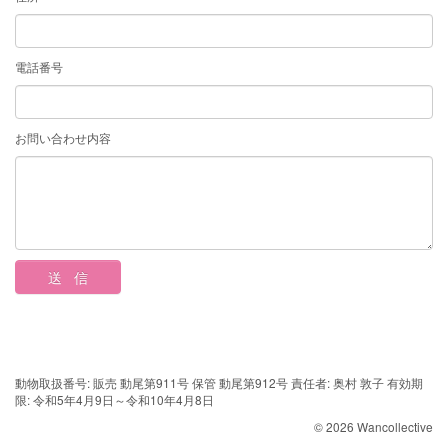
電話番号
お問い合わせ内容
動物取扱番号: 販売 動尾第911号 保管 動尾第912号 責任者: 奥村 敦子 有効期
限: 令和5年4月9日～令和10年4月8日
© 2026 Wancollective