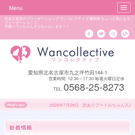
Menu
Toggl
navig
北名古屋市のブリーダーショップ ワンコレクティブ 愛知県 ちょっと気になる
ブリーダーショップ。
可愛いワンちゃんネコちゃんいます！！
愛知県北名古屋市九之坪竹田144-1
営業時間: 12:30～17:30 毎週火曜日定休
0568-25-8273
TEL.
2026年7月28日 訳ありプードルちゃん入