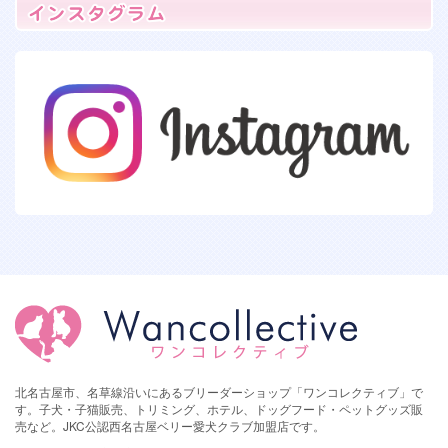
北名古屋市、名草線沿いにあるブリーダーショップ「ワンコレクティブ」で
す。子犬・子猫販売、トリミング、ホテル、ドッグフード・ペットグッズ販
売など。JKC公認西名古屋ベリー愛犬クラブ加盟店です。