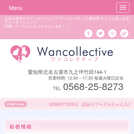
Menu
Toggl
navig
北名古屋市のブリーダーショップ ワンコレクティブ 愛知県 ちょっと気になる
ブリーダーショップ。
可愛いワンちゃんネコちゃんいます！！
愛知県北名古屋市九之坪竹田144-1
営業時間: 12:30～17:30 毎週火曜日定休
0568-25-8273
TEL.
2026年7月28日 訳ありプードルちゃん入