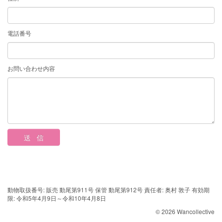
電話番号
お問い合わせ内容
動物取扱番号: 販売 動尾第911号 保管 動尾第912号 責任者: 奥村 敦子 有効期
限: 令和5年4月9日～令和10年4月8日
© 2026 Wancollective