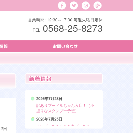
営業時間: 12:30～17:30 毎週火曜日定休
0568-25-8273
TEL.
情報
お問い合わせ
2026年7月28日
訳ありプードルちゃん入店！（小
振りなスタンプー予想）
2026年7月25日
チワプーちゃんとペキプーちゃ
12日
ん、お迎え価格見直しました！