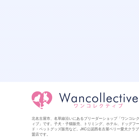
北名古屋市、名草線沿いにあるブリーダーショップ「ワンコレ
ィブ」です。子犬・子猫販売、トリミング、ホテル、ドッグフ
ド・ペットグッズ販売など。JKC公認西名古屋ベリー愛犬クラ
盟店です。