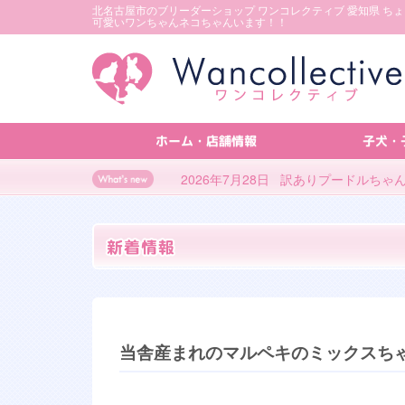
北名古屋市のブリーダーショップ ワンコレクティブ 愛知県 ち
可愛いワンちゃんネコちゃんいます！！
ホーム・店舗情報
子犬・
2026年7月28日 訳ありプードルち
当舎産まれのマルペキのミックスち