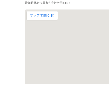
愛知県北名古屋市九之坪竹田144-1
大きな地図で見る