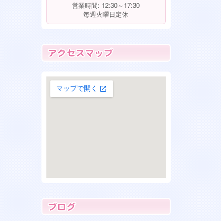
入店！可愛い！
営業時間: 12:30～17:30
毎週火曜日定休
2026年1月30日
珍しい！ホワイトシュナウザー入
店！
大きな地図で見る