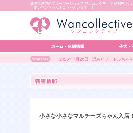
北名古屋市のブリーダーショップ ワンコレクティブ 愛知県 ち
可愛いワンちゃんネコちゃんいます！！
ホーム・店舗情報
子犬・
2026年7月28日 訳ありプードルち
小さな小さなマルチーズちゃん入店