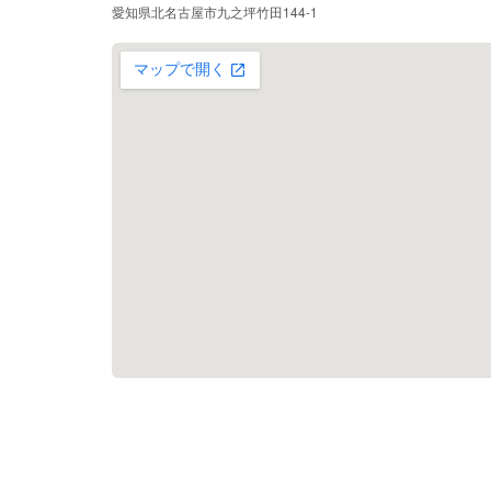
愛知県北名古屋市九之坪竹田144-1
大きな地図で見る