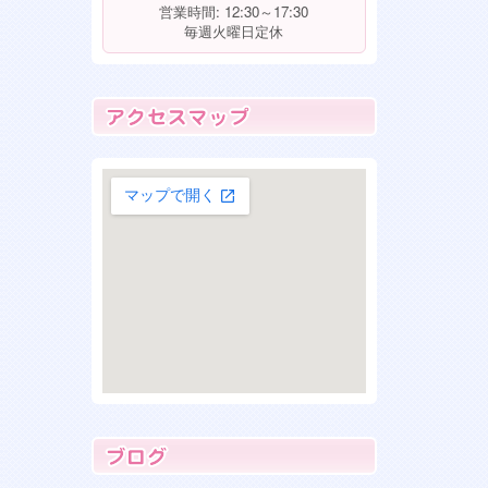
入店！可愛い！
営業時間: 12:30～17:30
毎週火曜日定休
2026年1月30日
珍しい！ホワイトシュナウザー入
店！
大きな地図で見る