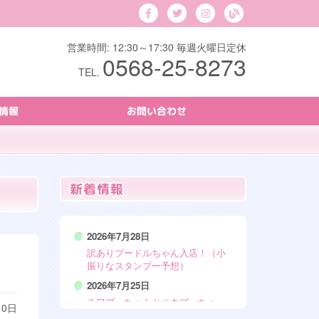
営業時間: 12:30～17:30 毎週火曜日定休
0568-25-8273
TEL.
情報
お問い合わせ
2026年7月28日
訳ありプードルちゃん入店！（小
振りなスタンプー予想）
2026年7月25日
チワプーちゃんとペキプーちゃ
10日
ん、お迎え価格見直しました！