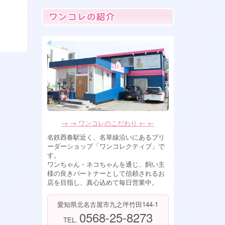
2026年7月7日
フレンチブルドッグ女の子 残り2
人！
2026年6月15日
トイプードル 女の子 入店
2026年6月13日
ペキプー ミックス犬の女の子入
店！
2026年6月10日
ミックス犬 ペキプー女の子入店
→ → ワンコレのこだわり ← ←
します！
名鉄西春駅近く、名草線沿いにあるブリ
2026年5月28日
ーダーショップ「ワンコレクティブ」で
可愛すぎるミックス犬女の子達入
す。
店！ チワプー&マルシーズー
ワンちゃん・ネコちゃんを通じ、飼い主
様の良きパートナーとして信頼されるお
2026年4月6日
店を目指し、真心込めて毎日営業中。
ポメションMIX犬男の子、トイプ
ードル女の子入店！
愛知県北名古屋市九之坪竹田144-1
2026年4月2日
0568-25-8273
TEL.
フワモコなミックス犬の男の子が