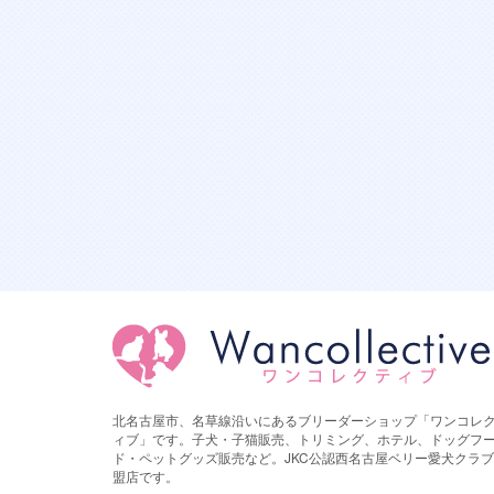
北名古屋市、名草線沿いにあるブリーダーショップ「ワンコレ
ィブ」です。子犬・子猫販売、トリミング、ホテル、ドッグフ
ド・ペットグッズ販売など。JKC公認西名古屋ベリー愛犬クラ
盟店です。