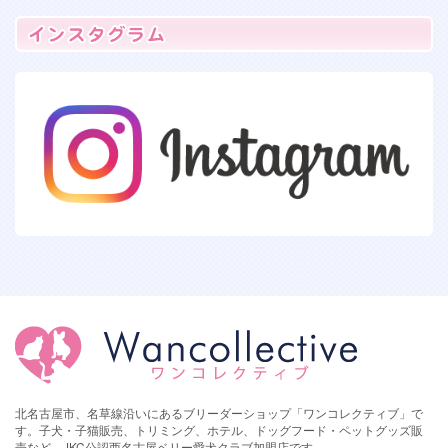
北名古屋市、名草線沿いにあるブリーダーショップ「ワンコレクティブ」で
す。子犬・子猫販売、トリミング、ホテル、ドッグフード・ペットグッズ販
売など。JKC公認西名古屋ベリー愛犬クラブ加盟店です。