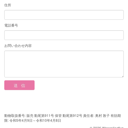
住所
電話番号
お問い合わせ内容
動物取扱番号: 販売 動尾第911号 保管 動尾第912号 責任者: 奥村 敦子 有効期
限: 令和5年4月9日～令和10年4月8日
© 2026 Wancollective