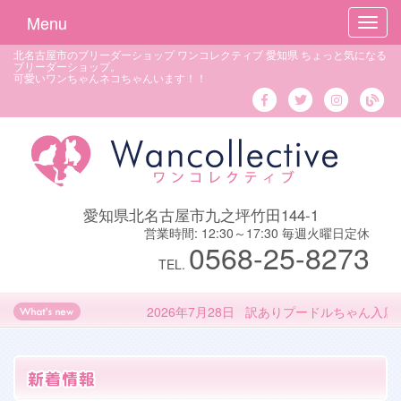
Menu
Toggl
navig
北名古屋市のブリーダーショップ ワンコレクティブ 愛知県 ちょっと気になる
ブリーダーショップ。
可愛いワンちゃんネコちゃんいます！！
愛知県北名古屋市九之坪竹田144-1
営業時間: 12:30～17:30 毎週火曜日定休
0568-25-8273
TEL.
2026年7月28日 訳ありプードルちゃん入