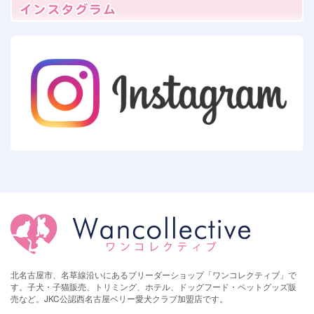
北名古屋市、名草線沿いにあるブリーダーショップ「ワンコレクティブ」で
す。子犬・子猫販売、トリミング、ホテル、ドッグフード・ペットグッズ販
売など。JKC公認西名古屋ベリー愛犬クラブ加盟店です。