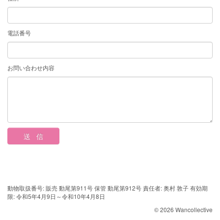
電話番号
お問い合わせ内容
動物取扱番号: 販売 動尾第911号 保管 動尾第912号 責任者: 奥村 敦子 有効期
限: 令和5年4月9日～令和10年4月8日
© 2026 Wancollective