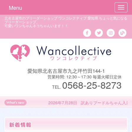
Menu
Toggl
navig
北名古屋市のブリーダーショップ ワンコレクティブ 愛知県 ちょっと気になる
ブリーダーショップ。
可愛いワンちゃんネコちゃんいます！！
愛知県北名古屋市九之坪竹田144-1
営業時間: 12:30～17:30 毎週火曜日定休
0568-25-8273
TEL.
2026年7月28日 訳ありプードルちゃん入