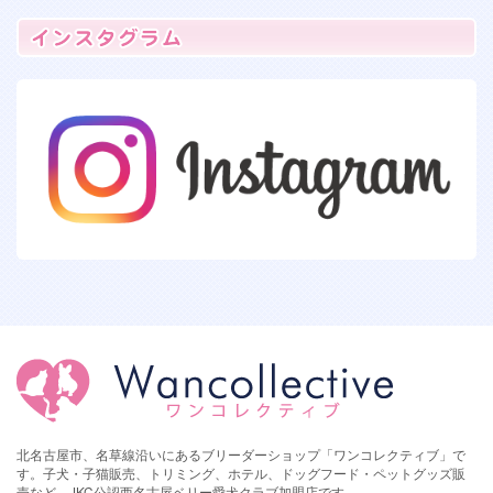
北名古屋市、名草線沿いにあるブリーダーショップ「ワンコレクティブ」で
す。子犬・子猫販売、トリミング、ホテル、ドッグフード・ペットグッズ販
売など。JKC公認西名古屋ベリー愛犬クラブ加盟店です。