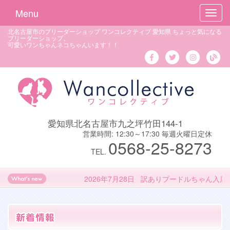
Menu
Toggl
navig
北名古屋市のブリーダーショップ ワンコレクティブ 愛知県 ちょっと気になる
ブリーダーショップ。
可愛いワンちゃんネコちゃんいます！！
愛知県北名古屋市九之坪竹田144-1
営業時間: 12:30～17:30 毎週火曜日定休
0568-25-8273
TEL.
2026年7月28日 訳ありプードルちゃん入