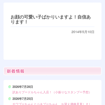
お顔の可愛い子ばかりいますよ！自信あ
ります！
2014年5月10日
2026年7月28日
訳ありプードルちゃん入店！（小振りなスタンプー予想）
2026年7月25日
チワプーちゃんとペキプーちゃん、お迎え価格見直しまし