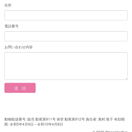
住所
電話番号
お問い合わせ内容
動物取扱番号: 販売 動尾第911号 保管 動尾第912号 責任者: 奥村 敦子 有効期
限: 令和5年4月9日～令和10年4月8日
© 2026 Wancollective